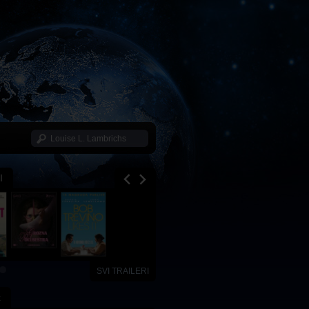
I
SVI TRAILERI
x