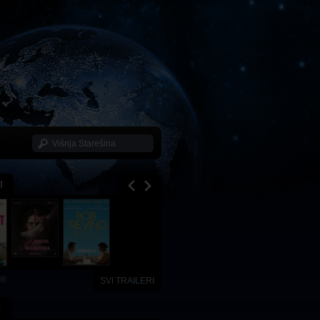
I
SVI TRAILERI
x