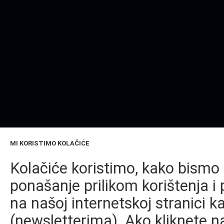
MI KORISTIMO KOLAČIĆE
Kolačiće koristimo, kako bismo 
ponašanje prilikom korištenja i 
na našoj internetskoj stranici k
(newsletterima). Ako kliknete na