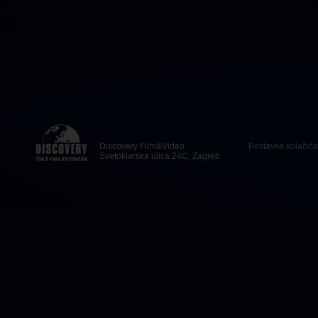
Discovery Film&Video
Postavke kolačića
Svetoklarska ulica 24C, Zagreb