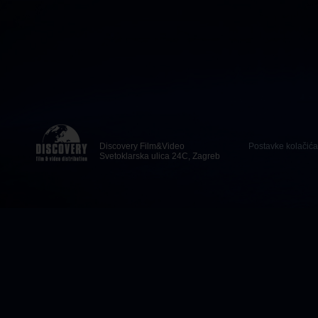
Discovery Film&Video
Postavke kolačića
Svetoklarska ulica 24C, Zagreb