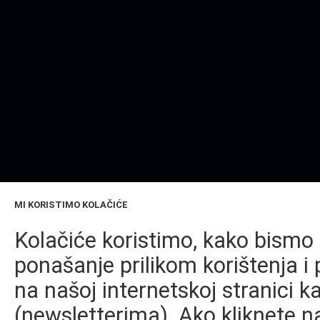
MI KORISTIMO KOLAČIĆE
Kolačiće koristimo, kako bismo 
ponašanje prilikom korištenja i 
na našoj internetskoj stranici k
(newsletterima). Ako kliknete na