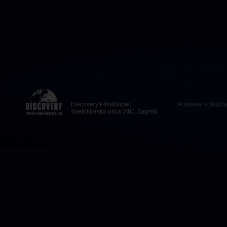
Discovery Film&Video
Postavke kolačića
Svetoklarska ulica 24C, Zagreb