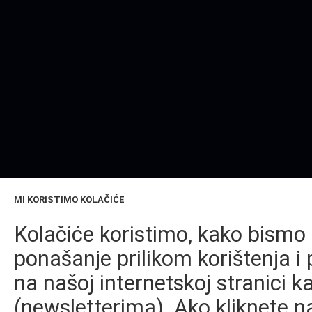
MI KORISTIMO KOLAČIĆE
Kolačiće koristimo, kako bismo 
ponašanje prilikom korištenja i 
na našoj internetskoj stranici k
(newsletterima). Ako kliknete na