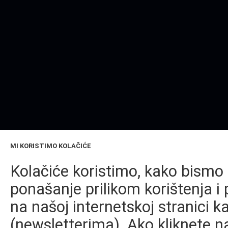
MI KORISTIMO KOLAČIĆE
Kolačiće koristimo, kako bismo 
ponašanje prilikom korištenja i 
na našoj internetskoj stranici k
(newsletterima). Ako kliknete na