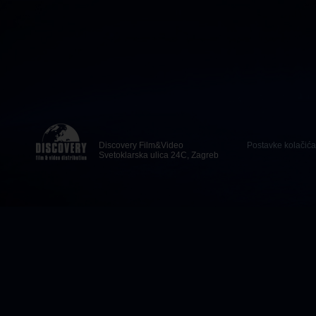
Discovery Film&Video
Postavke kolačića
Svetoklarska ulica 24C, Zagreb