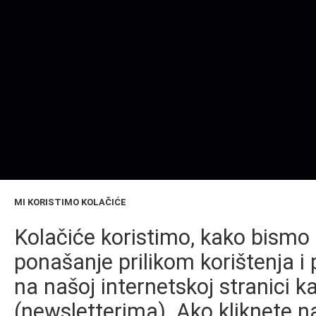
MI KORISTIMO KOLAČIĆE
Kolačiće koristimo, kako bismo 
ponašanje prilikom korištenja i 
na našoj internetskoj stranici k
(newsletterima). Ako kliknete na