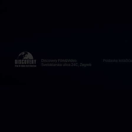
Discovery Film&Video
Postavke kolačića
Svetoklarska ulica 24C, Zagreb