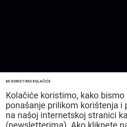
MI KORISTIMO KOLAČIĆE
Kolačiće koristimo, kako bismo 
ponašanje prilikom korištenja i 
na našoj internetskoj stranici k
(newsletterima). Ako kliknete na