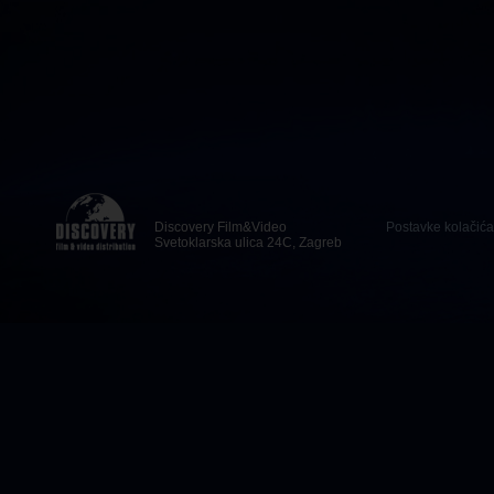
Discovery Film&Video
Postavke kolačića
Svetoklarska ulica 24C, Zagreb