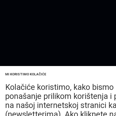
MI KORISTIMO KOLAČIĆE
Kolačiće koristimo, kako bismo 
ponašanje prilikom korištenja i 
na našoj internetskoj stranici k
(newsletterima). Ako kliknete na