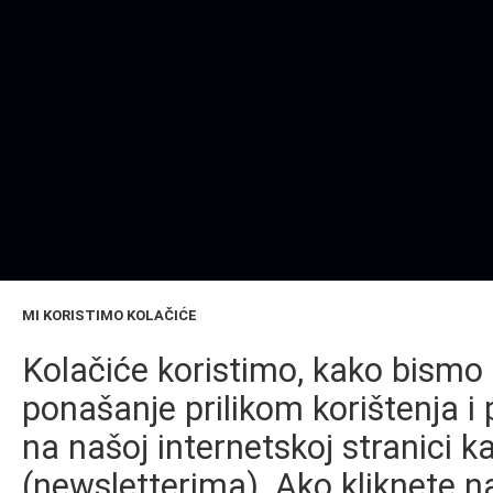
MI KORISTIMO KOLAČIĆE
Kolačiće koristimo, kako bismo 
ponašanje prilikom korištenja i 
na našoj internetskoj stranici k
(newsletterima). Ako kliknete na