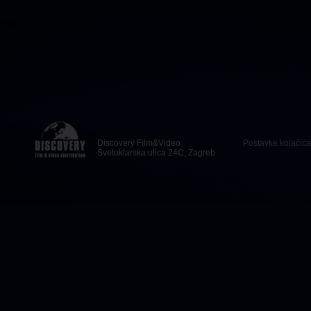
Discovery Film&Video
Postavke kolačića
Svetoklarska ulica 24C, Zagreb