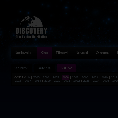
Naslovnica
Kino
Filmovi
Novosti
O nama
U KINIMA
USKORO
ARHIVA
GODINA:
0
|
2003
|
2004
|
2005
|
2006
|
2007
|
2008
|
2009
|
2010
|
2011
2016
|
2017
|
2018
|
2019
|
2020
|
2021
|
2022
|
2023
|
2024
|
2025
|
202