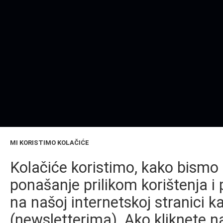
MI KORISTIMO KOLAČIĆE
Kolačiće koristimo, kako bismo 
ponašanje prilikom korištenja i 
na našoj internetskoj stranici k
(newsletterima). Ako kliknete na