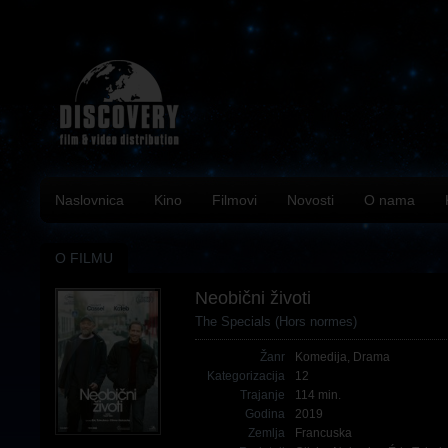
Naslovnica
Kino
Filmovi
Novosti
O nama
O FILMU
Neobični životi
The Specials (Hors normes)
Žanr
Komedija
,
Drama
Kategorizacija
12
Trajanje
114 min.
Godina
2019
Zemlja
Francuska