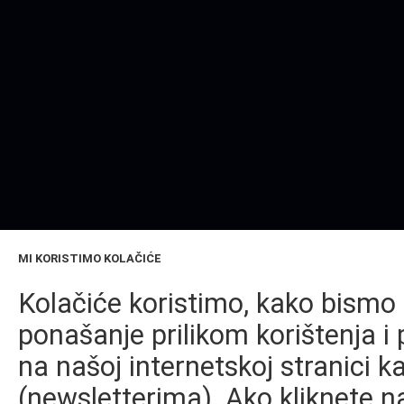
MI KORISTIMO KOLAČIĆE
Kolačiće koristimo, kako bismo 
ponašanje prilikom korištenja i 
na našoj internetskoj stranici k
(newsletterima). Ako kliknete na