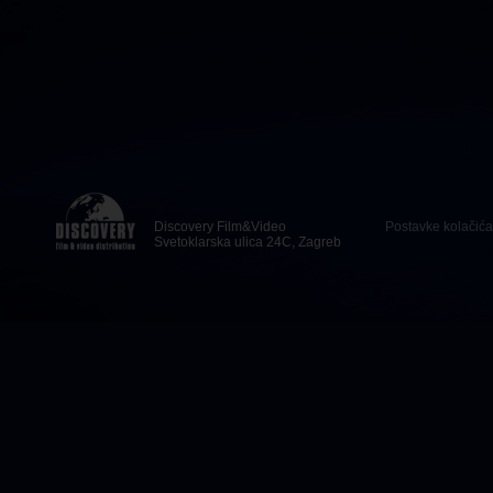
Discovery Film&Video
Postavke kolačića
Svetoklarska ulica 24C, Zagreb