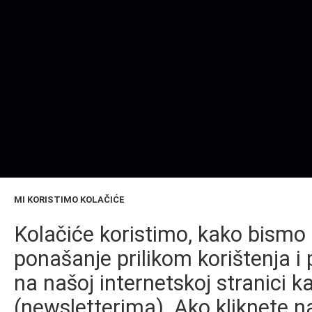
MI KORISTIMO KOLAČIĆE
Kolačiće koristimo, kako bismo 
ponašanje prilikom korištenja i 
na našoj internetskoj stranici k
(newsletterima). Ako kliknete na