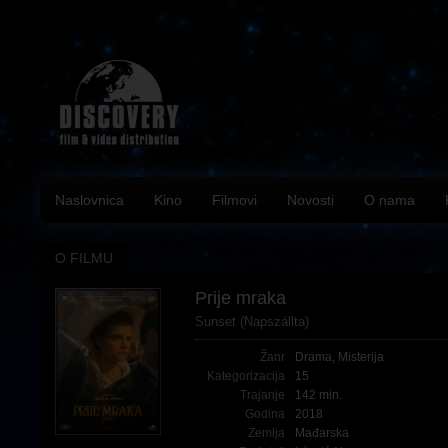
Naslovnica
Kino
Filmovi
Novosti
O nama
O FILMU
Prije mraka
Sunset (Napszállta)
Žanr
Drama
,
Misterija
Kategorizacija
15
Trajanje
142 min.
Godina
2018
Zemlja
Mađarska