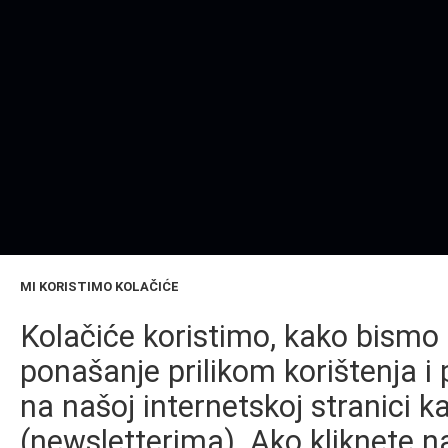
MI KORISTIMO KOLAČIĆE
Kolačiće koristimo, kako bismo 
ponašanje prilikom korištenja i 
na našoj internetskoj stranici k
(newsletterima). Ako kliknete na