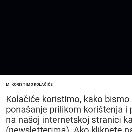
MI KORISTIMO KOLAČIĆE
Kolačiće koristimo, kako bismo 
ponašanje prilikom korištenja i 
na našoj internetskoj stranici k
(newsletterima). Ako kliknete na