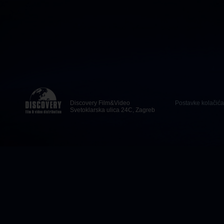
Discovery Film&Video
Postavke kolačića
Svetoklarska ulica 24C, Zagreb