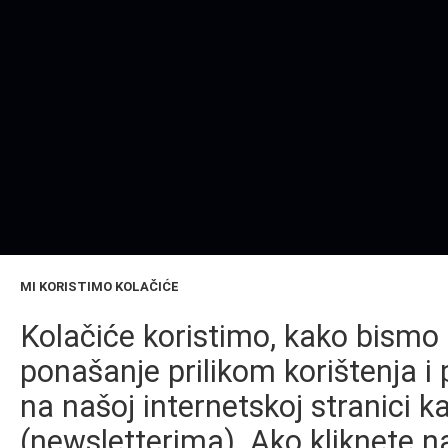
MI KORISTIMO KOLAČIĆE
Kolačiće koristimo, kako bismo 
ponašanje prilikom korištenja i 
na našoj internetskoj stranici k
(newsletterima). Ako kliknete na