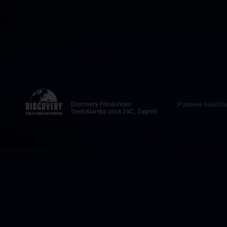
Discovery Film&Video
Postavke kolačića
Svetoklarska ulica 24C, Zagreb