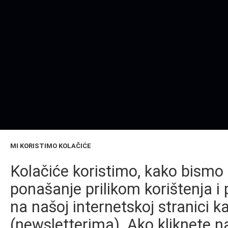
MI KORISTIMO KOLAČIĆE
Kolačiće koristimo, kako bismo 
ponašanje prilikom korištenja i 
na našoj internetskoj stranici k
(newsletterima). Ako kliknete na