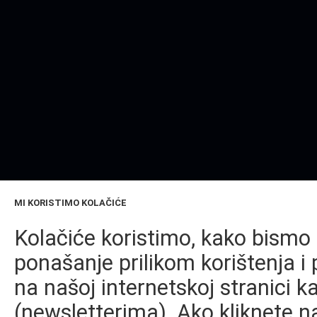
MI KORISTIMO KOLAČIĆE
Kolačiće koristimo, kako bismo 
ponašanje prilikom korištenja i 
na našoj internetskoj stranici k
(newsletterima). Ako kliknete na