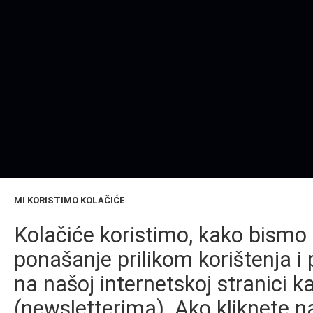
MI KORISTIMO KOLAČIĆE
Kolačiće koristimo, kako bismo 
ponašanje prilikom korištenja i 
na našoj internetskoj stranici k
(newsletterima). Ako kliknete na